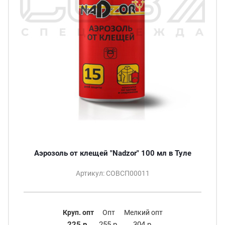
Аэрозоль от клещей "Nadzor" 100 мл в Туле
Артикул: СОВСП00011
Круп. опт
Опт
Мелкий опт
225 р.
255 р.
304 р.