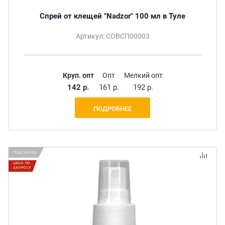
Спрей от клещей "Nadzor" 100 мл в Туле
Артикул: СОВСП00003
Круп. опт
Опт
Мелкий опт
142 р.
161 р.
192 р.
ПОДРОБНЕЕ
ПОД ЗАКАЗ
ЦЕНА ПО
ЗАПРОСУ