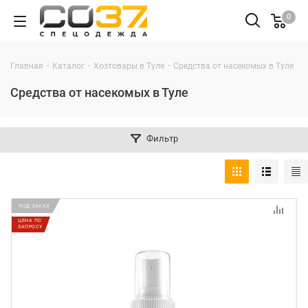
0
-
-
-
Главная
Каталог
Хозтовары в Туле
Средства от насекомых в Туле
Средства от насекомых в Туле
Фильтр
ПОД ЗАКАЗ
ЦЕНА ПО
ЗАПРОСУ