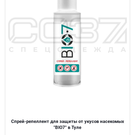
Спрей-репеллент для защиты от укусов насекомых
"BIO7" в Туле