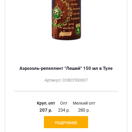
Аэрозоль-репеллент "Леший" 150 мл в Туле
Артикул: СОВСП00007
Круп. опт
Опт
Мелкий опт
207 р.
234 р.
280 р.
ПОДРОБНЕЕ