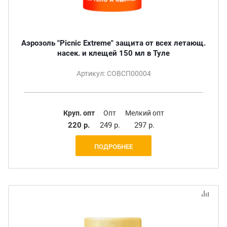
Аэрозоль "Picnic Extreme" защита от всех летающ.
насек. и клещей 150 мл в Туле
Артикул: СОВСП00004
Круп. опт
Опт
Мелкий опт
220 р.
249 р.
297 р.
ПОДРОБНЕЕ