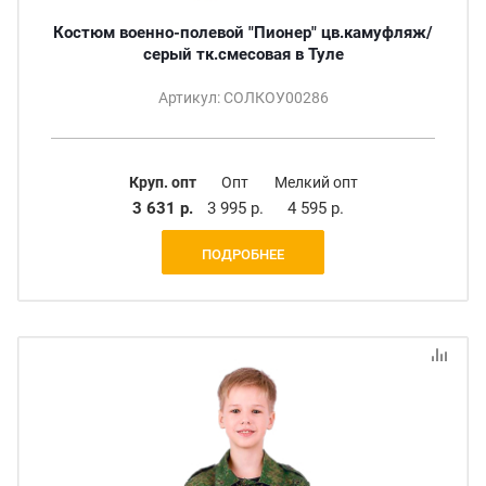
Костюм военно-полевой "Пионер" цв.камуфляж/
серый тк.смесовая в Туле
Артикул: СОЛКОУ00286
Круп. опт
Опт
Мелкий опт
3 631 р.
3 995 р.
4 595 р.
ПОДРОБНЕЕ