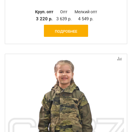
Круп. опт
Опт
Мелкий опт
3 220 р.
3 639 р.
4 549 р.
ПОДРОБНЕЕ