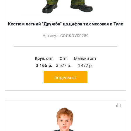
Костюм летний "Дружба" цв.цифра тк.смесовая в Туле
Артикул: СОЛКОУ00289
Круп. опт
Опт
Мелкий опт
3 165 р.
3 577 р.
4 472 р.
ПОДРОБНЕЕ