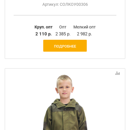
Артикул: СОЛКОУ00306
Круп. опт
Опт
Мелкий опт
2 110 р.
2 385 р.
2 982 р.
ПОДРОБНЕЕ