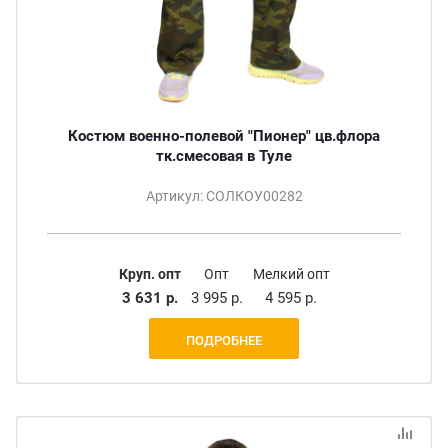
Костюм военно-полевой "Пионер" цв.флора
тк.смесовая в Туле
Артикул: СОЛКОУ00282
Круп. опт
Опт
Мелкий опт
3 631 р.
3 995 р.
4 595 р.
ПОДРОБНЕЕ