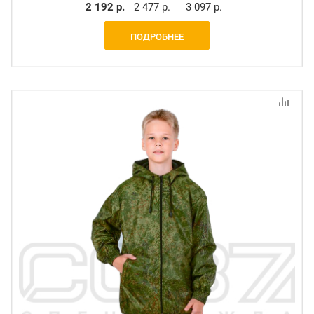
2 192 р.
2 477 р.
3 097 р.
ПОДРОБНЕЕ