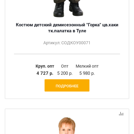
Костюм детский демисезонный "Горка" цв.хаки
тк.палатка в Туле
Артикул: СОДКОУ00071
Круп. опт
Опт
Мелкий опт
4 727 р.
5 200 р.
5 980 р.
ПОДРОБНЕЕ