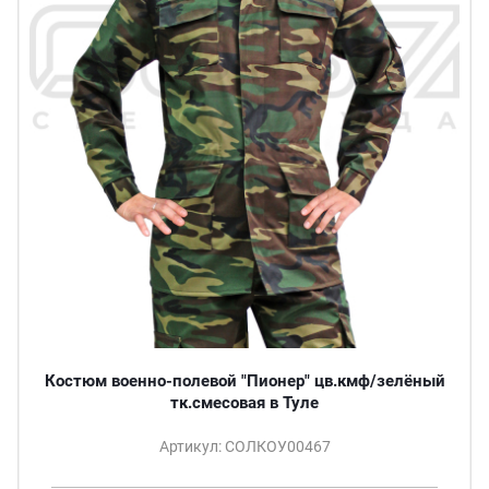
Костюм военно-полевой "Пионер" цв.кмф/зелёный
тк.смесовая в Туле
Артикул: СОЛКОУ00467