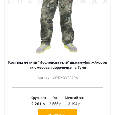
Костюм летний "Исследователь" цв.камуфляж/кобра
тк.смесовая сорочечная в Туле
Артикул: СОЛКОУ00296
Круп. опт
Опт
Мелкий опт
2 261 р.
2 555 р.
3 194 р.
ПОДРОБНЕЕ