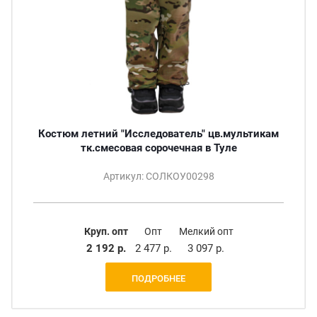
Костюм летний "Исследователь" цв.мультикам
тк.смесовая сорочечная в Туле
Артикул: СОЛКОУ00298
Круп. опт
Опт
Мелкий опт
2 192 р.
2 477 р.
3 097 р.
ПОДРОБНЕЕ