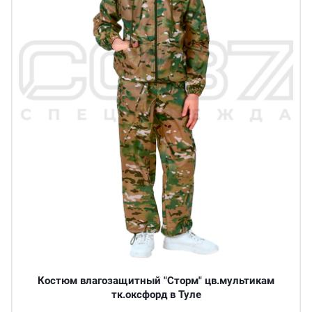
Костюм влагозащитный "Сторм" цв.мультикам
тк.оксфорд в Туле