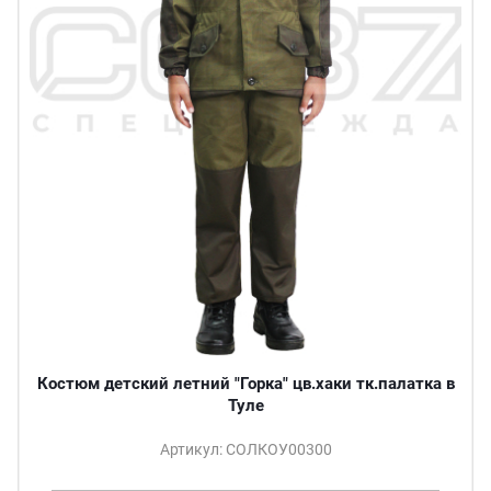
Костюм детский летний "Горка" цв.хаки тк.палатка в
Туле
Артикул: СОЛКОУ00300