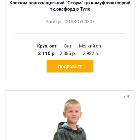
Костюм влагозащитный "Сторм" цв.камуфляж/серый
тк.оксфорд в Туле
Артикул: СОЛКОУ00307
Круп. опт
Опт
Мелкий опт
2 110 р.
2 385 р.
2 982 р.
ПОДРОБНЕЕ