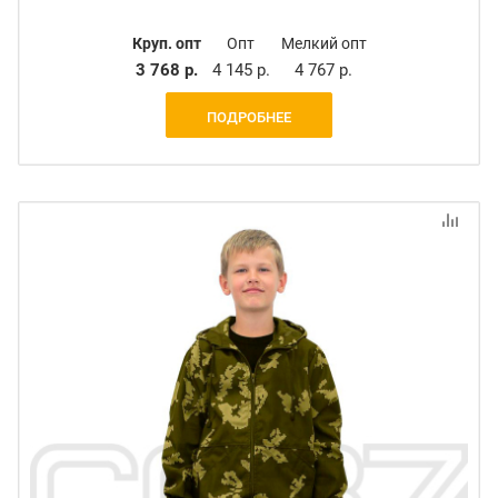
Круп. опт
Опт
Мелкий опт
3 768 р.
4 145 р.
4 767 р.
ПОДРОБНЕЕ