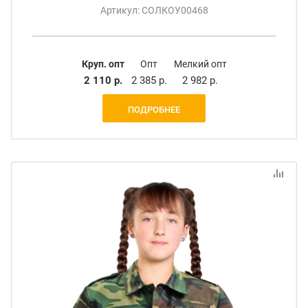
Артикул: СОЛКОУ00468
Круп. опт
Опт
Мелкий опт
2 110 р.
2 385 р.
2 982 р.
ПОДРОБНЕЕ