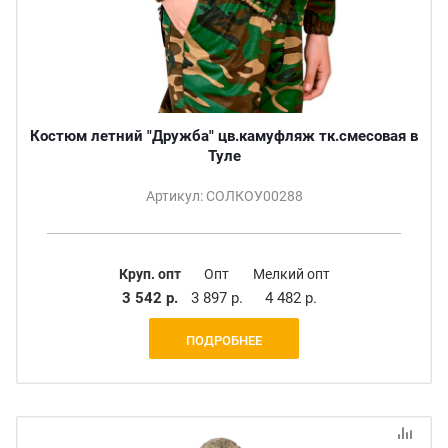
Костюм летний "Дружба" цв.камуфляж тк.смесовая в
Туле
Артикул: СОЛКОУ00288
Круп. опт
Опт
Мелкий опт
3 542 р.
3 897 р.
4 482 р.
ПОДРОБНЕЕ