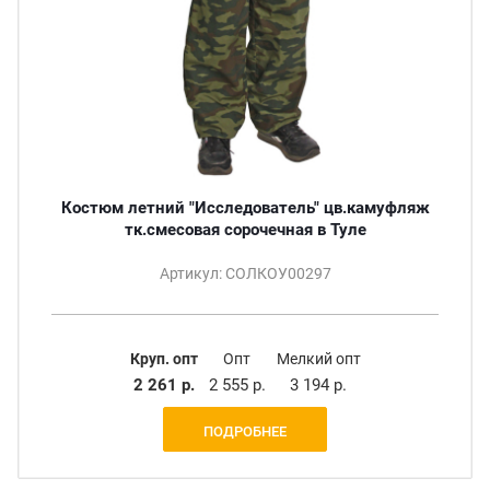
Костюм летний "Исследователь" цв.камуфляж
тк.смесовая сорочечная в Туле
Артикул: СОЛКОУ00297
Круп. опт
Опт
Мелкий опт
2 261 р.
2 555 р.
3 194 р.
ПОДРОБНЕЕ