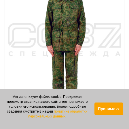
Мы используем файлы cookie. Продолжая
просмотр страниц нашего сайта, вы принимаете
условия его использования. Более подробные
Принимаю
сведения смотрите в нашей
политике обработки
персональных данных
.
Костюм военно-полевой "Пионер" цв.цифра
тк.смесовая в Туле