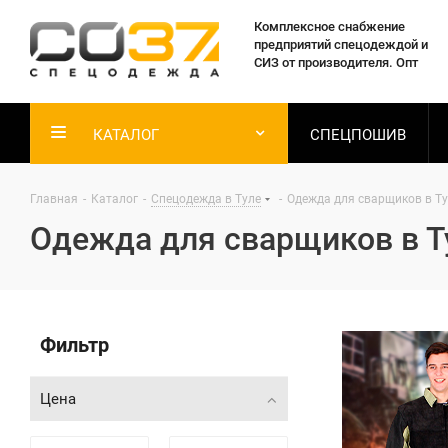
Комплексное снабжение
предприятий спецодеждой и
СИЗ от производителя. Опт
КАТАЛОГ
СПЕЦПОШИВ
Главная
-
Каталог
-
Спецодежда в Туле
-
Одежда для сварщиков в Т
Одежда для сварщиков в Т
Фильтр
Цена