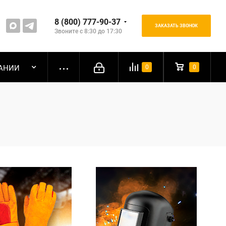
8 (800) 777-90-37
ЗАКАЗАТЬ ЗВОНОК
Звоните с 8:30 до 17:30
АНИИ
0
0